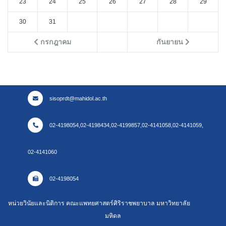
23
24
25
26
27
28
29
30
31
กรกฎาคม
กันยายน
sisoprdt@mahidol.ac.th
02-4198054,02-4198434,02-4199857,02-4141058,02-4141059,
02-4141060
02-4198054
หน่วยวินัยและนิติการ คณะแพทยศาสตร์ศิริราชพยาบาล มหาวิทยาลัย
มหิดล