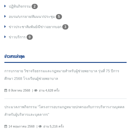
ปฏิทินกิจกรรม
2
อบรม/บรรยาย/สัมมนา/ประชุม
5
ข่าวประชาสัมพันธ์/มีข่าวอยากบอก
3
ข่าวบริการ
0
ข่าวสารล่าสุด
การบรรยาย วิชาจริยธรรมและกฎหมายสำหรับผู้ช่วยพยาบาล รุ่นที่ 75 ปีการ
ศึกษา 2568 โรงเรียนผู้ช่วยพยาบาล
8 สิงหาคม 2568
อ่าน 4,628 ครั้ง
ประมวลภาพกิจกรรม “โครงการอบรมกฎหมายปกครองกับการบริหารงานบุคคล
สำหรับผู้บริหารและบุคลากร”
14 พฤษภาคม 2568
อ่าน 5,216 ครั้ง