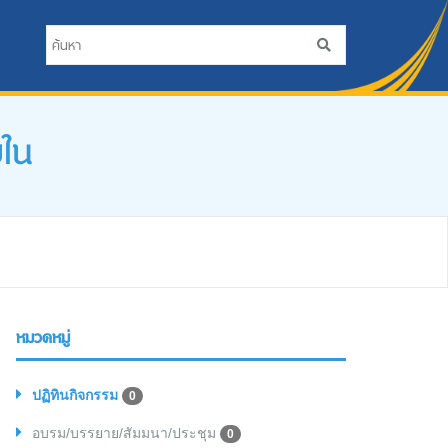
ยใน
หมวดหมู่
ปฏิทินกิจกรรม
0
อบรม/บรรยาย/สัมมนา/ประชุม
0