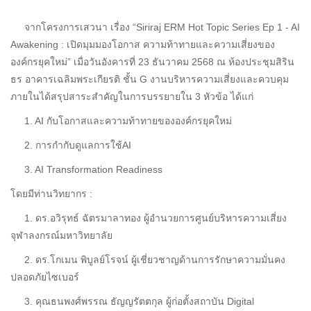
จากโครงการเสวนา เรื่อง “Siriraj ERM Hot Topic Series Ep 1 - AI
Awakening : เปิดมุมมองโอกาส ความท้าทายและความเสี่ยงของ
องค์กรยุคใหม่” เมื่อวันอังคารที่ 23 ธันวาคม 2568 ณ ห้องประชุมสิริน
ธร อาคารเฉลิมพระเกียรติ ชั้น G งานบริหารความเสี่ยงและควบคุม
ภายในได้สรุปสาระสำคัญในการบรรยายใน 3 หัวข้อ ได้แก่
1. AI กับโอกาสและความท้าทายขององค์กรยุคใหม่
2. การกำกับดูแลการใช้AI
3. AI Transformation Readiness
โดยมีท่านวิทยากร :
1. ดร.อวิรุทธ์ ฉัตรมาลาทอง ผู้อำนวยการศูนย์บริหารความเสี่ยง
จุฬาลงกรณ์มหาวิทยาลัย
2. ดร.โกเมน พิบูลย์โรจน์ ผู้เชี่ยวชาญด้านการรักษาความมั่นคง
ปลอดภัยไซเบอร์
3. คุณธนพงศ์พรรณ ธัญญรัตตกุล ผู้ก่อตั้งสถาบัน Digital