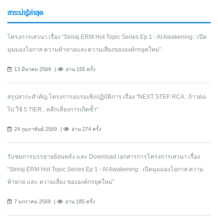
สาระน่ารู้ล่าสุด
โครงการเสวนา เรื่อง “Siriraj ERM Hot Topic Series Ep 1 - AI Awakening : เปิด
มุมมองโอกาส ความท้าทายและความเสี่ยงขององค์กรยุคใหม่”
13 มีนาคม 2569
อ่าน 155 ครั้ง
สรุปสาระสำคัญ โครงการอบรมเชิงปฏิบัติการ เรื่อง "NEXT STEP RCA : ก้าวต่อ
ไป ใช้ 5 TIER...หลีกเลี่ยงการเกิดซ้ำ"
24 กุมภาพันธ์ 2569
อ่าน 274 ครั้ง
รับชมการบรรยายย้อนหลัง และ Download เอกสารการโครงการเสวนา เรื่อง
“Siriraj ERM Hot Topic Series Ep 1 - AI Awakening : เปิดมุมมองโอกาส ความ
ท้าทาย และ ความเสี่ยง ขององค์กรยุคใหม่”
7 มกราคม 2569
อ่าน 185 ครั้ง