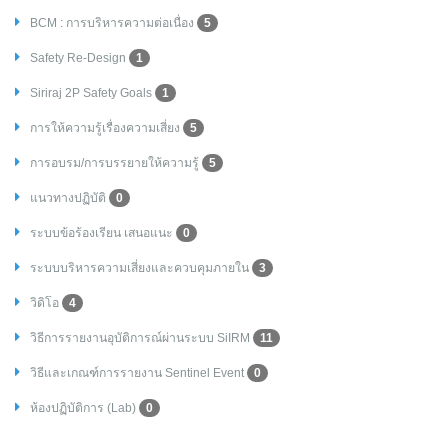
BCM : การบริหารความต่อเนื่อง
5
Safety Re-Design
1
Siriraj 2P Safety Goals
1
การให้ความรู้เรื่องความเสี่ยง
5
การอบรม/การบรรยายให้ความรู้
5
แนวทางปฏิบัติ
0
ระบบข้อร้องเรียน เสนอแนะ
0
ระบบบริหารความเสี่ยงและควบคุมภายใน
3
วิดิโอ
4
วิธีการรายงานอุบัติการณ์ผ่านระบบ SiIRM
11
วิธีและเกณฑ์การรายงาน Sentinel Event
0
ห้องปฏิบัติการ (Lab)
0