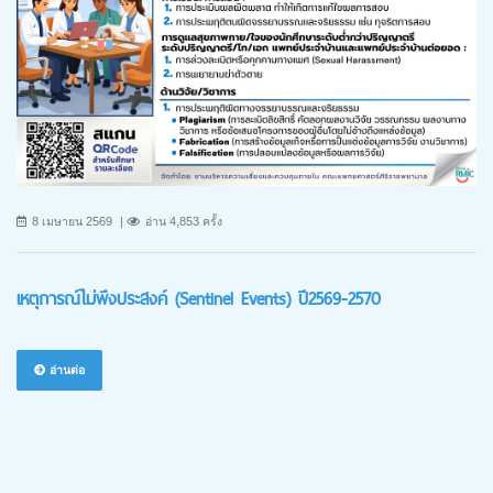
8 เมษายน 2569
อ่าน 4,853 ครั้ง
เหตุการณ์ไม่พึงประสงค์ (Sentinel Events) ปี2569-2570
อ่านต่อ