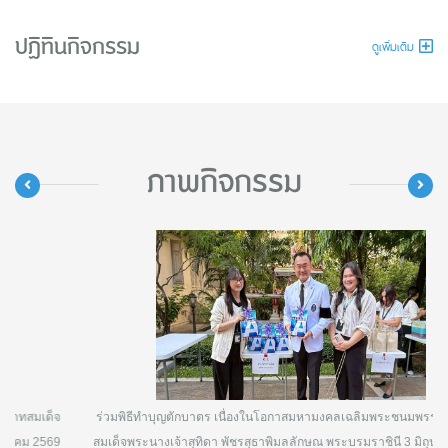
ปฏิทินกิจกรรม
ดูเพิ่มเติม
ภาพกิจกรรม
ร่วมพิธีทำบุญตักบาตร เนื่องในโอกาสมหามงคลเฉลิมพระชนมพรรษา 4 รอบ
สมเด็จพระนางเจ้าสุทิดา พัชรสุธาพิมลลักษณ พระบรมราชินี 3 มิถุนายน 2569