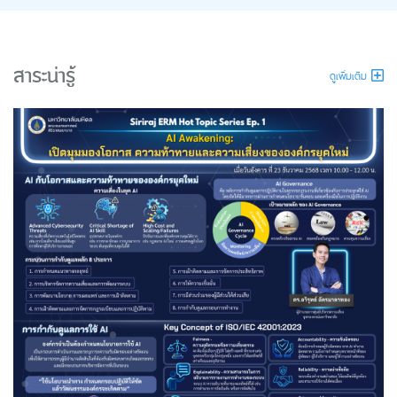
สาระน่ารู้
ดูเพิ่มเติม