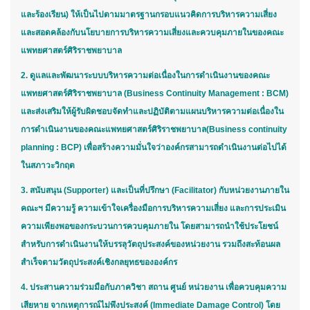
และร้องเรียน) ให้เป็นไปตามมาตรฐานกรอบแนวคิดการบริหารความเสี่ยง
และสอดคล้องกับนโยบายการบริหารความเสี่ยงและควบคุมภายในของคณะ
แพทยศาสตร์ศิริราชพยาบาล
2. ดูแลและพัฒนาระบบบริหารความต่อเนื่องในการดำเนินงานของคณะ
แพทยศาสตร์ศิริราชพยาบาล (Business Continuity Management : BCM)
และส่งเสริมให้ผู้รับผิดชอบจัดทำและปฏิบัติตามแผนบริหารความต่อเนื่องใน
การดำเนินงานของคณะแพทยศาสตร์ศิริราชพยาบาล(Business continuity
planning : BCP) เพื่อสร้างความมั่นใจว่าองค์กรสามารถดำเนินงานต่อไปได้
ในสภาวะวิกฤต
3. สนับสนุน (Supporter) และเป็นที่ปรึกษา (Facilitator) กับหน่วยงานภายใน
คณะฯ มีความรู้ ความเข้าใจเครื่องมือการบริหารความเสี่ยง และการประเมิน
ความเพียงพอของกระบวนการควบคุมภายใน โดยสามารถนำใช้ประโยชน์
สำหรับการดำเนินงานให้บรรลุวัตถุประสงค์ของหน่วยงาน รวมถึงสะท้อนผล
สำเร็จตามวัตถุประสงค์เชิงกลยุทธขององค์กร
4. ประสานความร่วมมือกับภาควิชา สถาน ศูนย์ หน่วยงาน เพื่อควบคุมความ
เสียหาย จากเหตุการณ์ไม่พึงประสงค์ (Immediate Damage Control) โดย