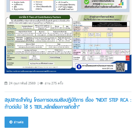
24 กุมภาพันธ์ 2569
อ่าน 275 ครั้ง
สรุปสาระสำคัญ โครงการอบรมเชิงปฏิบัติการ เรื่อง "NEXT STEP RCA :
ก้าวต่อไป ใช้ 5 TIER...หลีกเลี่ยงการเกิดซ้ำ"
อ่านต่อ