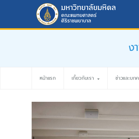
งา
หน้าแรก
เกี่ยวกับเรา
ข่าวและบท