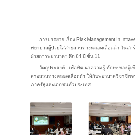
การบรรยาย เรื่อง Risk Management in Intrave
พยาบาลผู้ป่วยใส่สายสวนทางหลอดเลือดดำ วันศุกร์
ฝ่ายการพยาบาลฯ ตึก 84 ปี ชั้น 11
วัตถุประสงค์ - เพื่อพัฒนาความรู้ ทักษะของผู้เ
สายสวนทางหลอดเลือดดำ ให้กับพยาบาลวิชาชีพ
ภาครัฐและเอกชนทั่วประเทศ