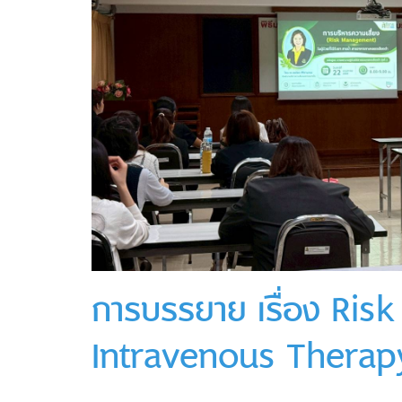
การบรรยาย เรื่อง Ri
Intravenous Therap