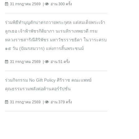
31 กรกฎาคม 2569
อ่าน 300 ครั้ง
ร่วมพิธีทำบุญตักบาตรถวายพระกุศล แด่สมเด็จพระเจ้า
ลูกเธอ เจ้าฟ้าพัชรกิติยาภา นเรนทิราเทพยวดี กรม
หลวงราชสาริณีสิริพัชร มหาวัชรราชธิดา ในวาระครบ
๑๕ วัน (ปัณรสมวาร) แห่งการสิ้นพระชนม์
31 กรกฎาคม 2569
อ่าน 51 ครั้ง
ร่วมกิจกรรม No Gift Policy ศิริราช คณะแพทย์
คุณธรรมรวมพลังต่อต้านคอร์รัปชั่น
31 กรกฎาคม 2569
อ่าน 379 ครั้ง