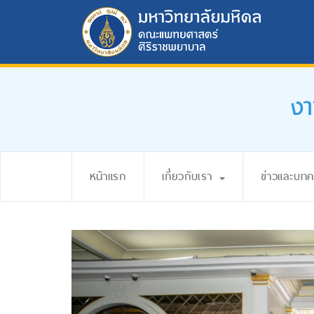
งา
หน้าแรก
เกี่ยวกับเรา
ข่าวและบท