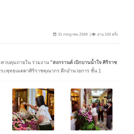
31 กรกฎาคม 2569
อ่าน 100 ครั้ง
ละควบคุมภายใน ร่วมงาน
"สงกรานต์ เบิกบานน้ำใจ ศิริราช
ะพุทธเมตตาศิริราชคุณากร ตึกอำนวยการ ชั้น 1