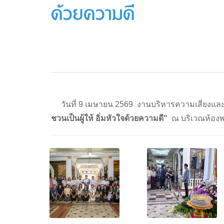
ด้วยความดี
วันที่ 9 เมษายน 2569 งานบริหารความเสี่ยงแ
ชวนเป็นผู้ให้ อิ่มหัวใจด้วยความดี"
ณ บริเวณห้องพร