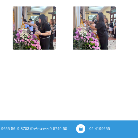
 9-9655-56, 9-8703 ตึกชัยนาทฯ 9-8749-50
02-4199655