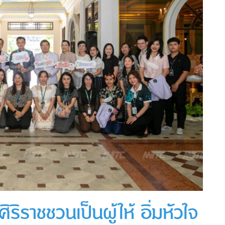
ริราชชวนเป็นผู้ให้ อิ่มหัวใจ