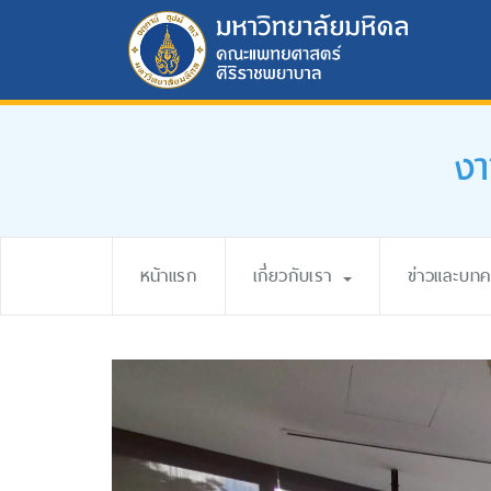
งา
หน้าแรก
เกี่ยวกับเรา
ข่าวและบท