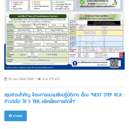
24 กุมภาพันธ์ 2569
อ่าน 270 ครั้ง
สรุปสาระสำคัญ โครงการอบรมเชิงปฏิบัติการ เรื่อง "NEXT STEP RCA :
ก้าวต่อไป ใช้ 5 TIER...หลีกเลี่ยงการเกิดซ้ำ"
อ่านต่อ