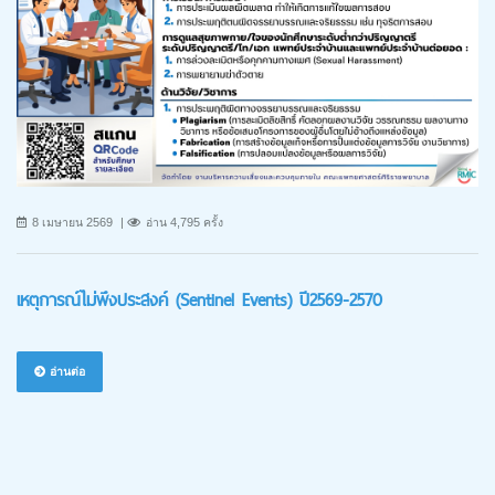
8 เมษายน 2569
อ่าน 4,795 ครั้ง
เหตุการณ์ไม่พึงประสงค์ (Sentinel Events) ปี2569-2570
อ่านต่อ