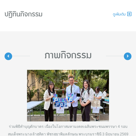
ปฏิทินกิจกรรม
ดูเพิ่มเติม
ภาพกิจกรรม
ร่วมพิธีทำบุญตักบาตร เนื่องในโอกาสมหามงคลเฉลิมพระชนมพรรษา 4 รอบ
สมเด็จพระนางเจ้าสุทิดา พัชรสุธาพิมลลักษณ พระบรมราชินี 3 มิถุนายน 2569