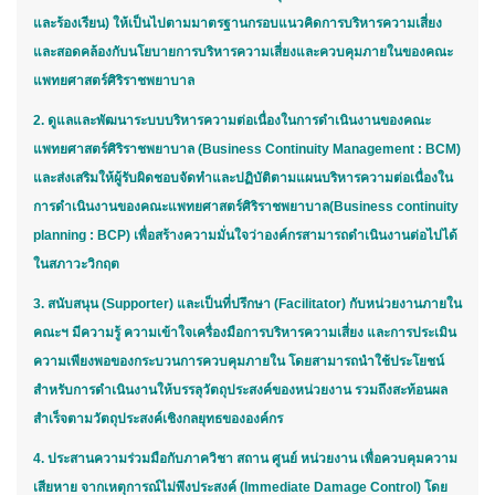
และร้องเรียน) ให้เป็นไปตามมาตรฐานกรอบแนวคิดการบริหารความเสี่ยง
และสอดคล้องกับนโยบายการบริหารความเสี่ยงและควบคุมภายในของคณะ
แพทยศาสตร์ศิริราชพยาบาล
2. ดูแลและพัฒนาระบบบริหารความต่อเนื่องในการดำเนินงานของคณะ
แพทยศาสตร์ศิริราชพยาบาล (Business Continuity Management : BCM)
และส่งเสริมให้ผู้รับผิดชอบจัดทำและปฏิบัติตามแผนบริหารความต่อเนื่องใน
การดำเนินงานของคณะแพทยศาสตร์ศิริราชพยาบาล(Business continuity
planning : BCP) เพื่อสร้างความมั่นใจว่าองค์กรสามารถดำเนินงานต่อไปได้
ในสภาวะวิกฤต
3. สนับสนุน (Supporter) และเป็นที่ปรึกษา (Facilitator) กับหน่วยงานภายใน
คณะฯ มีความรู้ ความเข้าใจเครื่องมือการบริหารความเสี่ยง และการประเมิน
ความเพียงพอของกระบวนการควบคุมภายใน โดยสามารถนำใช้ประโยชน์
สำหรับการดำเนินงานให้บรรลุวัตถุประสงค์ของหน่วยงาน รวมถึงสะท้อนผล
สำเร็จตามวัตถุประสงค์เชิงกลยุทธขององค์กร
4. ประสานความร่วมมือกับภาควิชา สถาน ศูนย์ หน่วยงาน เพื่อควบคุมความ
เสียหาย จากเหตุการณ์ไม่พึงประสงค์ (Immediate Damage Control) โดย