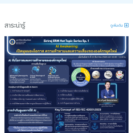
สาระน่ารู้
ดูเพิ่มเติม