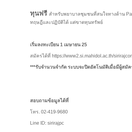
ทุนฟรี
สำหรับพยาบาลชุมชนที่สนใจทางด้าน Pal
ทฤษฎีและปฏิบัติได้ แต่ขาดทุนทรัพย์
เริ่มลงทะเบียน 1 เมษายน 25
สมัครได้ที่ https://www2.si.mahidol.ac.th/sirirajco
***รับจำนวนจำกัด ระบบจะปิดอัตโนมัติเมื่อมีผู้ส
สอบถามข้อมูลได้ที่
โทร. 02-419-9680
Line ID: sirirajpc