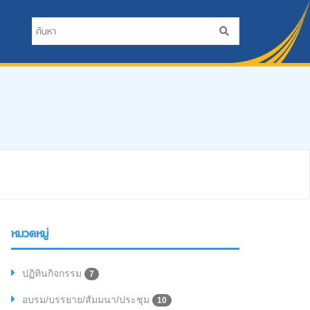
หมวดหมู่
ปฏิทินกิจกรรม
7
อบรม/บรรยาย/สัมมนา/ประชุม
10