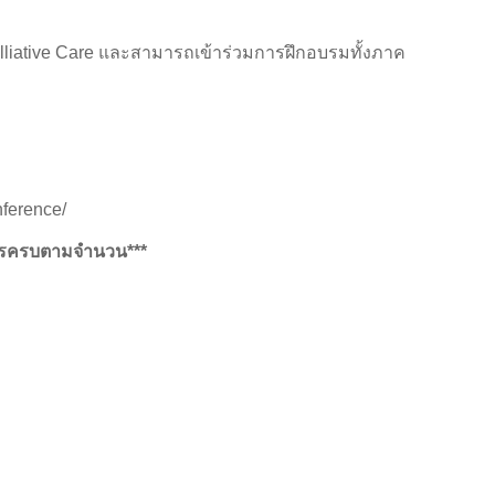
liative Care และสามารถเข้าร่วมการฝึกอบรมทั้งภาค
nference/
มัครครบตามจำนวน***