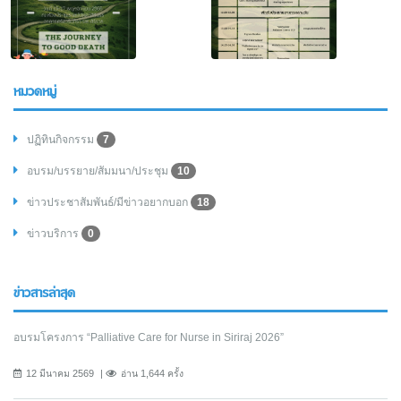
หมวดหมู่
ปฏิทินกิจกรรม
7
อบรม/บรรยาย/สัมมนา/ประชุม
10
ข่าวประชาสัมพันธ์/มีข่าวอยากบอก
18
ข่าวบริการ
0
ข่าวสารล่าสุด
อบรมโครงการ “Palliative Care for Nurse in Siriraj 2026”
12 มีนาคม 2569
อ่าน 1,644 ครั้ง