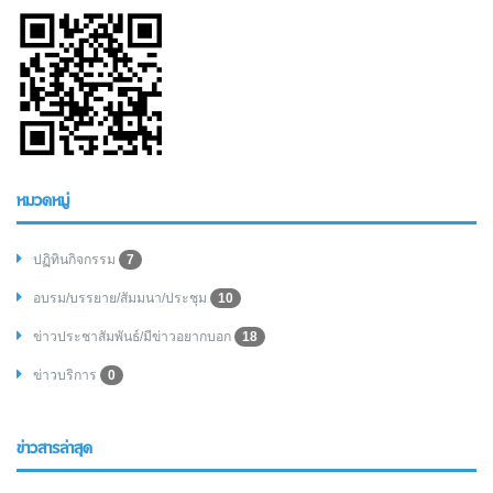
หมวดหมู่
ปฏิทินกิจกรรม
7
อบรม/บรรยาย/สัมมนา/ประชุม
10
ข่าวประชาสัมพันธ์/มีข่าวอยากบอก
18
ข่าวบริการ
0
ข่าวสารล่าสุด