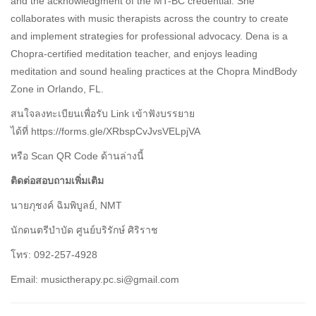
and the acknowledgment of the MT-BC credential. She
collaborates with music therapists across the country to create
and implement strategies for professional advocacy. Dena is a
Chopra-certified meditation teacher, and enjoys leading
meditation and sound healing practices at the Chopra MindBody
Zone in Orlando, FL.
สนใจลงทะเบียนเพื่อรับ Link เข้าฟังบรรยาย
ได้ที่ https://forms.gle/XRbspCvJvsVELpjVA
หรือ Scan QR Code ด้านล่างนี้
ติดต่อสอบถามเพิ่มเติม
นายภุชงค์ ฉิมพิบูลย์, NMT
นักดนตรีบำบัด ศูนย์บริรักษ์ ศิริราช
โทร: 092-257-4928
Email: musictherapy.pc.si@gmail.com