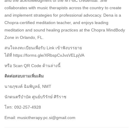
and the acknowledgment of the MT-BC credential. She
collaborates with music therapists across the country to create
and implement strategies for professional advocacy. Dena is a
Chopra-certified meditation teacher, and enjoys leading
meditation and sound healing practices at the Chopra MindBody
Zone in Orlando, FL.
สนใจลงทะเบียนเพื่อรับ Link เข้าฟังบรรยาย
ได้ที่ https://forms.gle/XRbspCvJvsVELpjVA
หรือ Scan QR Code ด้านล่างนี้
ติดต่อสอบถามเพิ่มเติม
นายภุชงค์ ฉิมพิบูลย์, NMT
นักดนตรีบำบัด ศูนย์บริรักษ์ ศิริราช
โทร: 092-257-4928
Email: musictherapy.pc.si@gmail.com