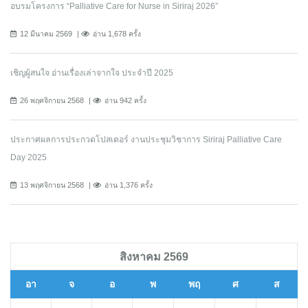
อบรมโครงการ “Palliative Care for Nurse in Siriraj 2026”
12 มีนาคม 2569
อ่าน 1,678 ครั้ง
เชิญผู้สนใจ อ่านเรื่องเล่าจากใจ ประจำปี 2025
26 พฤศจิกายน 2568
อ่าน 942 ครั้ง
ประกาศผลการประกวดโปสเตอร์ งานประชุมวิชาการ Siriraj Palliative Care
Day 2025
13 พฤศจิกายน 2568
อ่าน 1,376 ครั้ง
สิงหาคม 2569
อา
จ
อ
พ
พฤ
ศ
ส