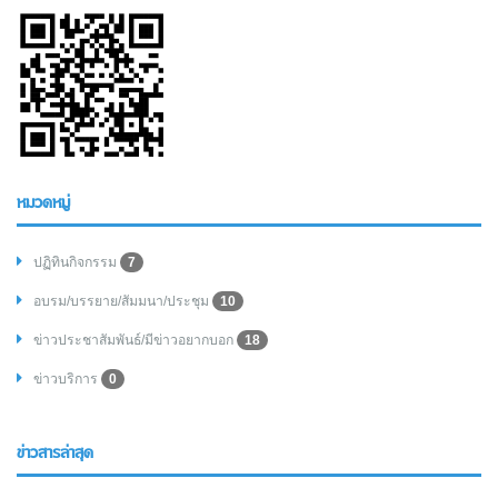
หมวดหมู่
ปฏิทินกิจกรรม
7
อบรม/บรรยาย/สัมมนา/ประชุม
10
ข่าวประชาสัมพันธ์/มีข่าวอยากบอก
18
ข่าวบริการ
0
ข่าวสารล่าสุด