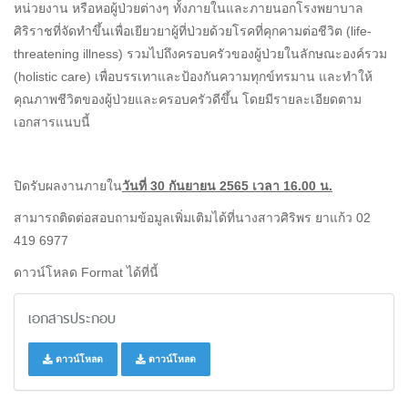
หน่วยงาน หรือหอผู้ป่วยต่างๆ ทั้งภายในและภายนอกโรงพยาบาล
ศิริราชที่จัดทำขึ้นเพื่อเยียวยาผู้ที่ป่วยด้วยโรคที่คุกคามต่อชีวิต (life-
threatening illness) รวมไปถึงครอบครัวของผู้ป่วยในลักษณะองค์รวม
(holistic care) เพื่อบรรเทาและป้องกันความทุกข์ทรมาน และทำให้
คุณภาพชีวิตของผู้ป่วยและครอบครัวดีขึ้น โดยมีรายละเอียดตาม
เอกสารแนบนี้
ปิดรับผลงานภายใน
วันที่ 30 กันยายน 2565 เวลา 16.00 น.
สามารถติดต่อสอบถามข้อมูลเพิ่มเติมได้ที่นางสาวศิริพร ยาแก้ว 02
419 6977
ดาวน์โหลด Format ได้ที่นี้
เอกสารประกอบ
ดาวน์โหลด
ดาวน์โหลด