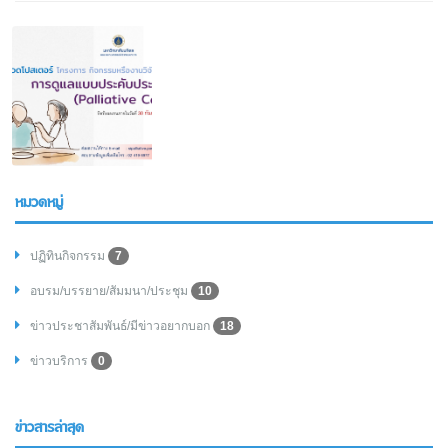
หมวดหมู่
ปฏิทินกิจกรรม
7
อบรม/บรรยาย/สัมมนา/ประชุม
10
ข่าวประชาสัมพันธ์/มีข่าวอยากบอก
18
ข่าวบริการ
0
ข่าวสารล่าสุด