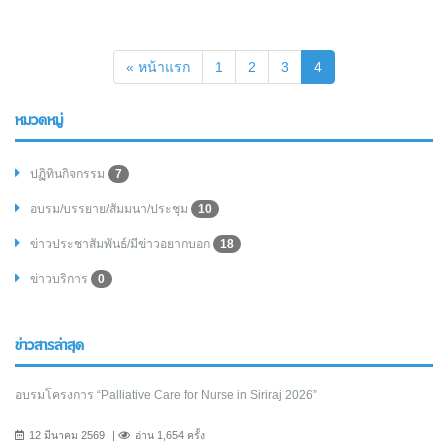
(current)
« หน้าแรก
1
2
3
4
หมวดหมู่
ปฏิทินกิจกรรม
7
อบรม/บรรยาย/สัมมนา/ประชุม
10
ข่าวประชาสัมพันธ์/มีข่าวอยากบอก
18
ข่าวบริการ
0
ข่าวสารล่าสุด
อบรมโครงการ “Palliative Care for Nurse in Siriraj 2026”
12 มีนาคม 2569
อ่าน 1,654 ครั้ง