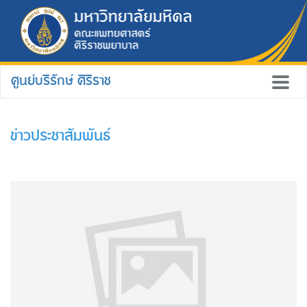
ศูนย์บริรักษ์ ศิริราช
ข่าวประชาสัมพันธ์