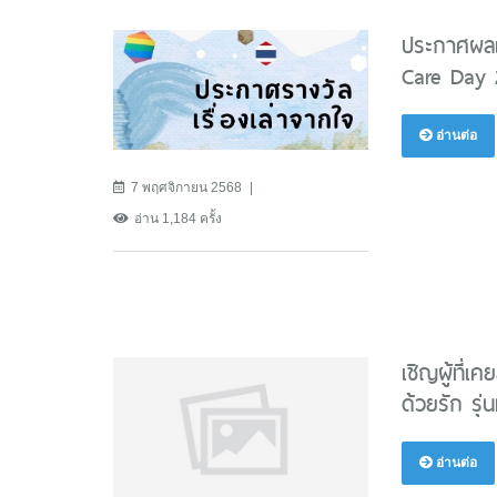
ประกาศผลเร
Care Day 
อ่านต่อ
7 พฤศจิกายน 2568
อ่าน 1,184 ครั้ง
เชิญผู้ที่เ
ด้วยรัก รุ่นท
อ่านต่อ