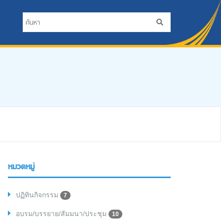
หมวดหมู่
ปฏิทินกิจกรรม
7
อบรม/บรรยาย/สัมมนา/ประชุม
10