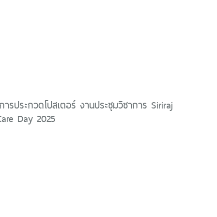
ารประกวดโปสเตอร์ งานประชุมวิชาการ Siriraj
 Care Day 2025