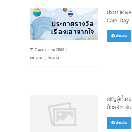
ประกาศผลเร
Care Day 
อ่านต่อ
7 พฤศจิกายน 2568
อ่าน 1,190 ครั้ง
เชิญผู้ที่เ
ด้วยรัก รุ่นท
อ่านต่อ