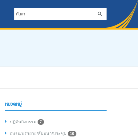
หมวดหมู่
ปฏิทินกิจกรรม
7
อบรม/บรรยาย/สัมมนา/ประชุม
10