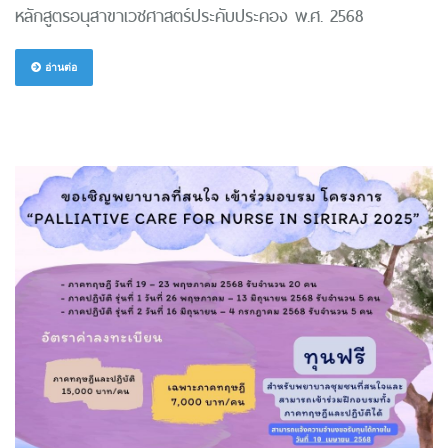
หลักสูตรอนุสาขาเวชศาสตร์ประคับประคอง พ.ศ. 2568
อ่านต่อ