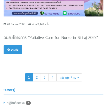
20 มีนาคม 2568
อ่าน 3,149 ครั้ง
อบรมโครงการ “Palliative Care for Nurse in Siriraj 2025”
อ่านต่อ
(current)
1
2
3
4
หน้าสุดท้าย »
หมวดหมู่
ปฏิทินกิจกรรม
7