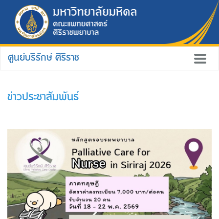
ศูนย์บริรักษ์ ศิริราช
ข่าวประชาสัมพันธ์