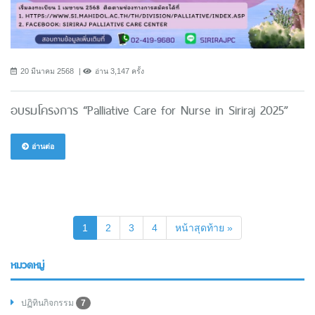
20 มีนาคม 2568
อ่าน 3,147 ครั้ง
อบรมโครงการ “Palliative Care for Nurse in Siriraj 2025”
อ่านต่อ
(current)
1
2
3
4
หน้าสุดท้าย »
หมวดหมู่
ปฏิทินกิจกรรม
7