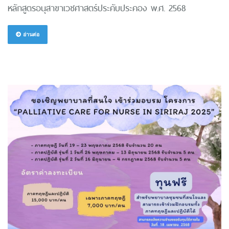
หลักสูตรอนุสาขาเวชศาสตร์ประคับประคอง พ.ศ. 2568
อ่านต่อ