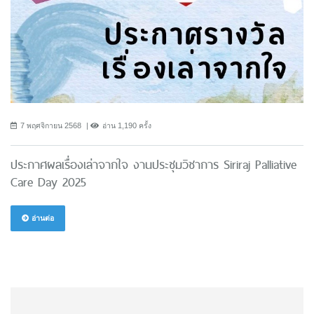
7 พฤศจิกายน 2568
อ่าน 1,190 ครั้ง
ประกาศผลเรื่องเล่าจากใจ งานประชุมวิชาการ Siriraj Palliative
Care Day 2025
อ่านต่อ