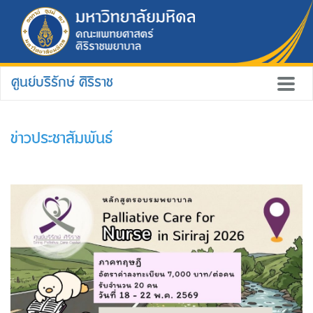
ศูนย์บริรักษ์ ศิริราช
ข่าวประชาสัมพันธ์