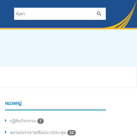
หมวดหมู่
ปฏิทินกิจกรรม
7
อบรม/บรรยาย/สัมมนา/ประชุม
10