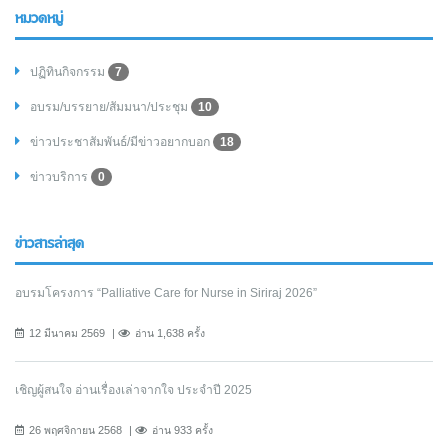
หมวดหมู่
ปฏิทินกิจกรรม
7
อบรม/บรรยาย/สัมมนา/ประชุม
10
ข่าวประชาสัมพันธ์/มีข่าวอยากบอก
18
ข่าวบริการ
0
ข่าวสารล่าสุด
อบรมโครงการ “Palliative Care for Nurse in Siriraj 2026”
12 มีนาคม 2569
อ่าน 1,638 ครั้ง
เชิญผู้สนใจ อ่านเรื่องเล่าจากใจ ประจำปี 2025
26 พฤศจิกายน 2568
อ่าน 933 ครั้ง