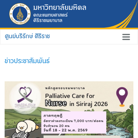
ศูนย์บริรักษ์ ศิริราช
ข่าวประชาสัมพันธ์