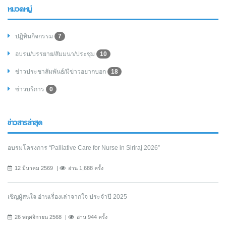
หมวดหมู่
ปฏิทินกิจกรรม
7
อบรม/บรรยาย/สัมมนา/ประชุม
10
ข่าวประชาสัมพันธ์/มีข่าวอยากบอก
18
ข่าวบริการ
0
ข่าวสารล่าสุด
อบรมโครงการ “Palliative Care for Nurse in Siriraj 2026”
12 มีนาคม 2569
อ่าน 1,688 ครั้ง
เชิญผู้สนใจ อ่านเรื่องเล่าจากใจ ประจำปี 2025
26 พฤศจิกายน 2568
อ่าน 944 ครั้ง