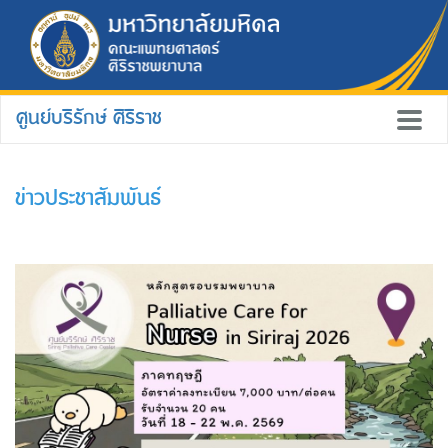
ศูนย์บริรักษ์ ศิริราช
ข่าวประชาสัมพันธ์