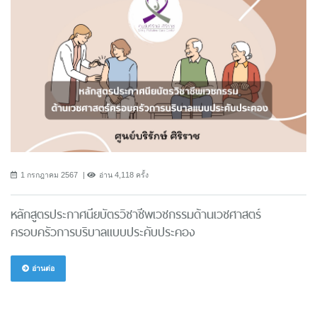
1 กรกฎาคม 2567
อ่าน 4,118 ครั้ง
หลักสูตรประกาศนียบัตรวิชาชีพเวชกรรมด้านเวชศาสตร์
ครอบครัวการบริบาลแบบประคับประคอง
อ่านต่อ