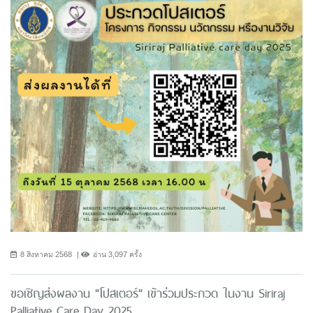
8 สิงหาคม 2568
อ่าน 3,097 ครั้ง
ขอเชิญส่งผลงาน "โปสเตอร์" เข้าร่วมประกวด ในงาน Siriraj
Palliative Care Day 2025