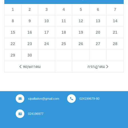
1
2
3
4
5
6
7
8
9
10
11
12
13
14
15
16
17
18
19
20
21
22
23
24
25
26
27
28
29
30
พฤษภาคม
กรกฎาคม
sipalliative@gmail.com
024199679-80
024196977