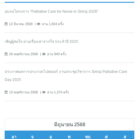
อบรมโครงการ “Palliative Care for Nurse in Siriraj 2026”
12 มีนาคม 2569
อ่าน 1,654 ครั้ง
เชิญผู้สนใจ อ่านเรื่องเล่าจากใจ ประจำปี 2025
26 พฤศจิกายน 2568
อ่าน 940 ครั้ง
ประกาศผลการประกวดโปสเตอร์ งานประชุมวิชาการ Siriraj Palliative Care
Day 2025
13 พฤศจิกายน 2568
อ่าน 1,374 ครั้ง
มิถุนายน 2568
อา
จ
อ
พ
พฤ
ศ
ส