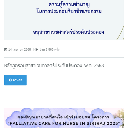
14 เมษายน 2568
อ่าน 2,866 ครั้ง
หลักสูตรอนุสาขาเวชศาสตร์ประคับประคอง พ.ศ. 2568
อ่านต่อ