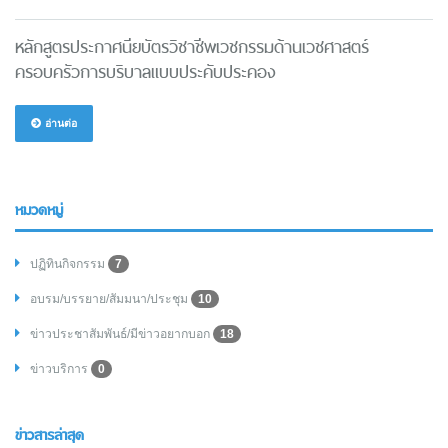
หลักสูตรประกาศนียบัตรวิชาชีพเวชกรรมด้านเวชศาสตร์
ครอบครัวการบริบาลแบบประคับประคอง
อ่านต่อ
หมวดหมู่
ปฏิทินกิจกรรม
7
อบรม/บรรยาย/สัมมนา/ประชุม
10
ข่าวประชาสัมพันธ์/มีข่าวอยากบอก
18
ข่าวบริการ
0
ข่าวสารล่าสุด