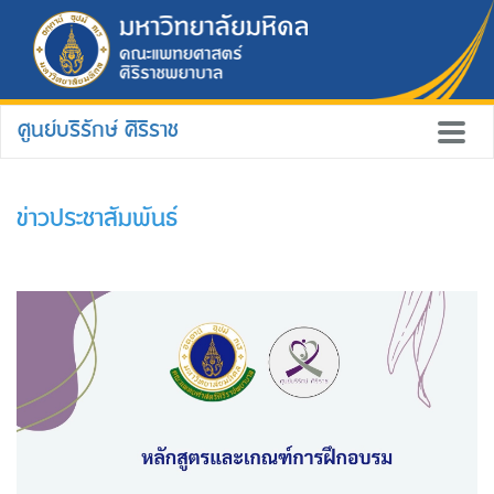
ศูนย์บริรักษ์ ศิริราช
ข่าวประชาสัมพันธ์