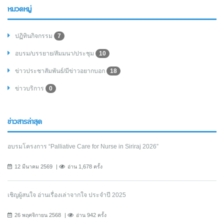
หมวดหมู่
ปฏิทินกิจกรรม
7
อบรม/บรรยาย/สัมมนา/ประชุม
10
ข่าวประชาสัมพันธ์/มีข่าวอยากบอก
18
ข่าวบริการ
0
ข่าวสารล่าสุด
อบรมโครงการ “Palliative Care for Nurse in Siriraj 2026”
12 มีนาคม 2569
อ่าน 1,678 ครั้ง
เชิญผู้สนใจ อ่านเรื่องเล่าจากใจ ประจำปี 2025
26 พฤศจิกายน 2568
อ่าน 942 ครั้ง