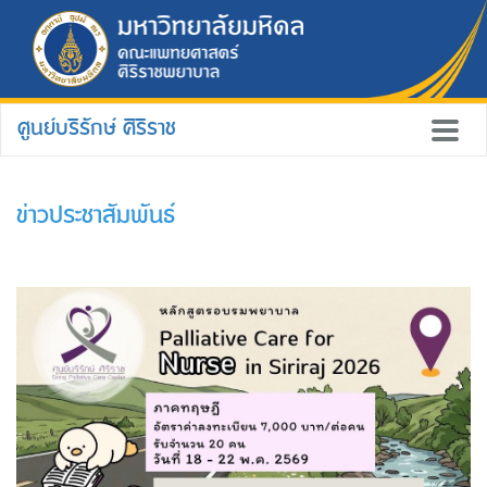
ศูนย์บริรักษ์ ศิริราช
ข่าวประชาสัมพันธ์