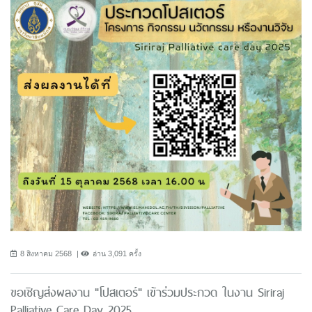
8 สิงหาคม 2568
อ่าน 3,091 ครั้ง
ขอเชิญส่งผลงาน "โปสเตอร์" เข้าร่วมประกวด ในงาน Siriraj
Palliative Care Day 2025