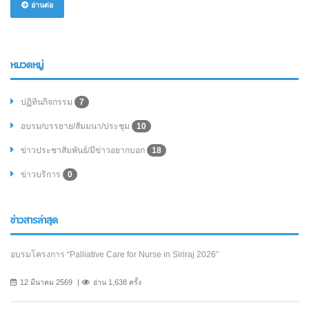
อ่านต่อ
หมวดหมู่
ปฏิทินกิจกรรม
7
อบรม/บรรยาย/สัมมนา/ประชุม
10
ข่าวประชาสัมพันธ์/มีข่าวอยากบอก
18
ข่าวบริการ
0
ข่าวสารล่าสุด
อบรมโครงการ “Palliative Care for Nurse in Siriraj 2026”
12 มีนาคม 2569
อ่าน 1,638 ครั้ง