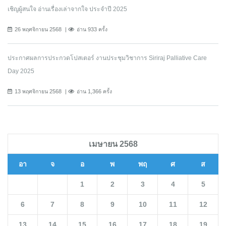
เชิญผู้สนใจ อ่านเรื่องเล่าจากใจ ประจำปี 2025
26 พฤศจิกายน 2568
อ่าน 933 ครั้ง
ประกาศผลการประกวดโปสเตอร์ งานประชุมวิชาการ Siriraj Palliative Care
Day 2025
13 พฤศจิกายน 2568
อ่าน 1,366 ครั้ง
เมษายน 2568
อา
จ
อ
พ
พฤ
ศ
ส
1
2
3
4
5
6
7
8
9
10
11
12
13
14
15
16
17
18
19