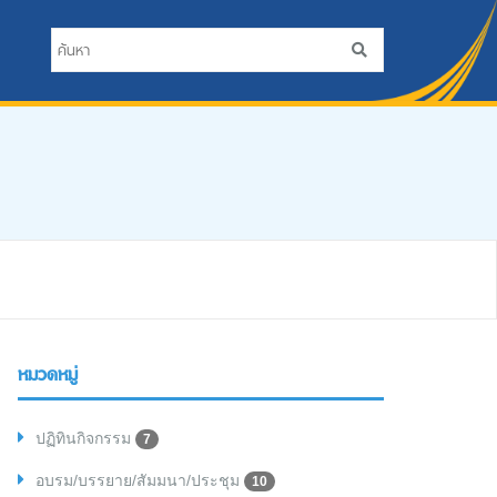
หมวดหมู่
ปฏิทินกิจกรรม
7
อบรม/บรรยาย/สัมมนา/ประชุม
10