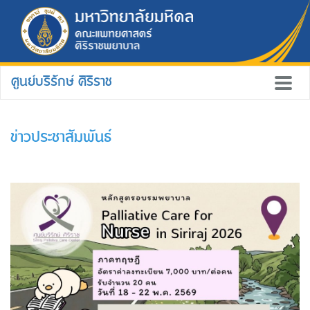
ศูนย์บริรักษ์ ศิริราช
ข่าวประชาสัมพันธ์