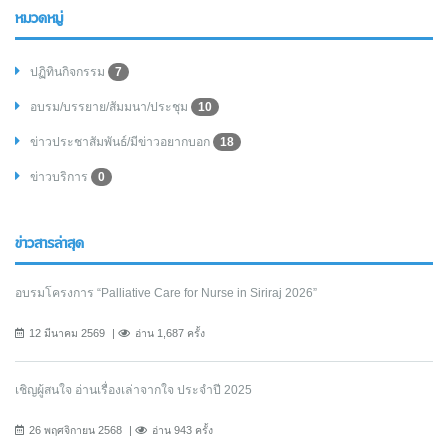
หมวดหมู่
ปฏิทินกิจกรรม
7
อบรม/บรรยาย/สัมมนา/ประชุม
10
ข่าวประชาสัมพันธ์/มีข่าวอยากบอก
18
ข่าวบริการ
0
ข่าวสารล่าสุด
อบรมโครงการ “Palliative Care for Nurse in Siriraj 2026”
12 มีนาคม 2569
อ่าน 1,687 ครั้ง
เชิญผู้สนใจ อ่านเรื่องเล่าจากใจ ประจำปี 2025
26 พฤศจิกายน 2568
อ่าน 943 ครั้ง