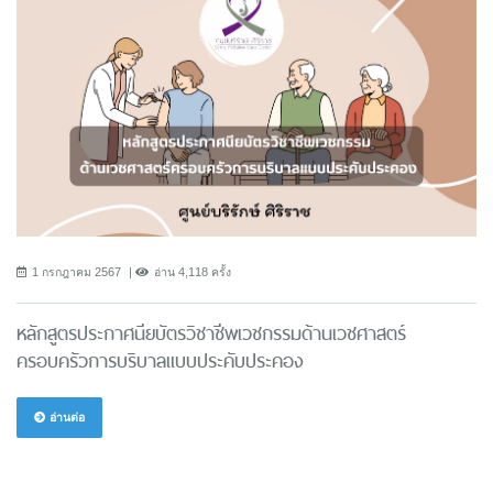
1 กรกฎาคม 2567
อ่าน 4,118 ครั้ง
หลักสูตรประกาศนียบัตรวิชาชีพเวชกรรมด้านเวชศาสตร์
ครอบครัวการบริบาลแบบประคับประคอง
อ่านต่อ