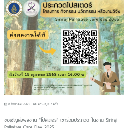
8 สิงหาคม 2568
อ่าน 3,097 ครั้ง
ขอเชิญส่งผลงาน "โปสเตอร์" เข้าร่วมประกวด ในงาน Siriraj
Palliative Care Day 2025