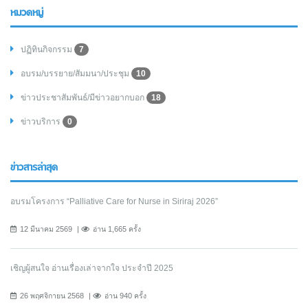
หมวดหมู่
ปฏิทินกิจกรรม
7
อบรม/บรรยาย/สัมมนา/ประชุม
10
ข่าวประชาสัมพันธ์/มีข่าวอยากบอก
18
ข่าวบริการ
0
ข่าวสารล่าสุด
อบรมโครงการ “Palliative Care for Nurse in Siriraj 2026”
12 มีนาคม 2569
อ่าน 1,665 ครั้ง
เชิญผู้สนใจ อ่านเรื่องเล่าจากใจ ประจำปี 2025
26 พฤศจิกายน 2568
อ่าน 940 ครั้ง