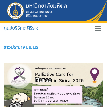
ศูนย์บริรักษ์ ศิริราช
ข่าวประชาสัมพันธ์