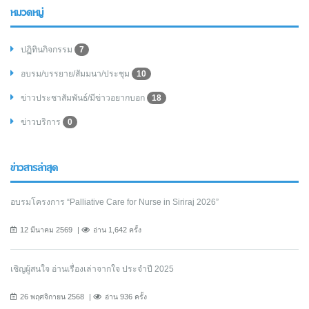
หมวดหมู่
ปฏิทินกิจกรรม
7
อบรม/บรรยาย/สัมมนา/ประชุม
10
ข่าวประชาสัมพันธ์/มีข่าวอยากบอก
18
ข่าวบริการ
0
ข่าวสารล่าสุด
อบรมโครงการ “Palliative Care for Nurse in Siriraj 2026”
12 มีนาคม 2569
อ่าน 1,642 ครั้ง
เชิญผู้สนใจ อ่านเรื่องเล่าจากใจ ประจำปี 2025
26 พฤศจิกายน 2568
อ่าน 936 ครั้ง