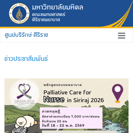
ศูนย์บริรักษ์ ศิริราช
ข่าวประชาสัมพันธ์