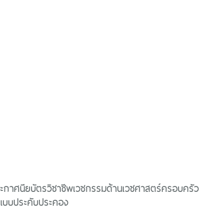
ระกาศนียบัตรวิชาชีพเวชกรรมด้านเวชศาสตร์ครอบครัว
แบบประคับประคอง