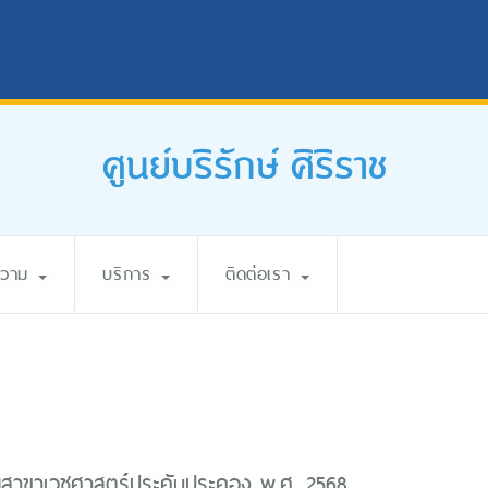
ศูนย์บริรักษ์ ศิริราช
ความ
บริการ
ติดต่อเรา
นุสาขาเวชศาสตร์ประคับประคอง พ.ศ. 2568