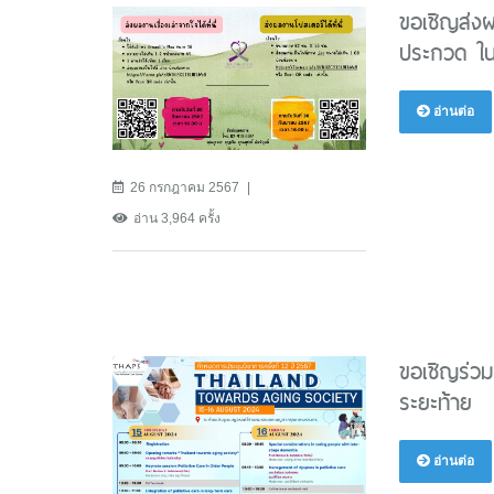
ขอเชิญส่งผ
ประกวด ในง
อ่านต่อ
26 กรกฎาคม 2567
อ่าน 3,964 ครั้ง
ขอเชิญร่วม
ระยะท้าย
อ่านต่อ