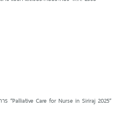
ร “Palliative Care for Nurse in Siriraj 2025”