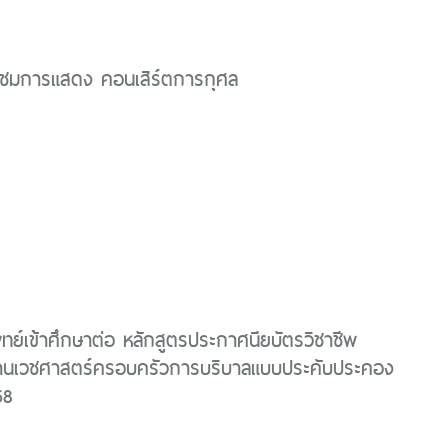
ับชมการแสดง คอนเสิร์ตการกุศล
ทย์เข้าศึกษาต่อ หลักสูตรประกาศนียบัตรวิชาชีพ
านเวชศาสตร์ครอบครัวการบริบาลแบบประคับประคอง
68