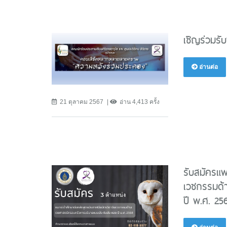
เชิญร่วมร
อ่านต่อ
21 ตุลาคม 2567
อ่าน 4,413 ครั้ง
รับสมัครแพ
เวชกรรมด้
ปี พ.ศ. 25