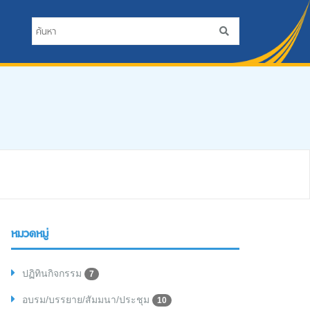
หมวดหมู่
ปฏิทินกิจกรรม
7
อบรม/บรรยาย/สัมมนา/ประชุม
10