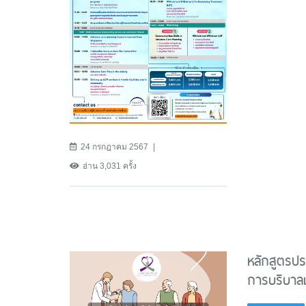
24 กรกฎาคม 2567
อ่าน 3,031 ครั้ง
หลักสูตรป
การบริบาล