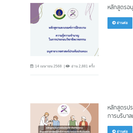
หลักสูตรอ
อ่านต่อ
14 เมษายน 2568
อ่าน 2,881 ครั้ง
หลักสูตรป
การบริบาล
อ่านต่อ