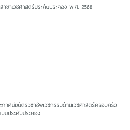
นุสาขาเวชศาสตร์ประคับประคอง พ.ศ. 2568
ระกาศนียบัตรวิชาชีพเวชกรรมด้านเวชศาสตร์ครอบครัว
แบบประคับประคอง