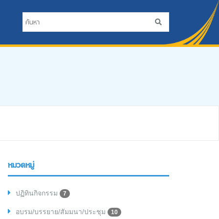
หมวดหมู่
ปฏิทินกิจกรรม
7
อบรม/บรรยาย/สัมมนา/ประชุม
10