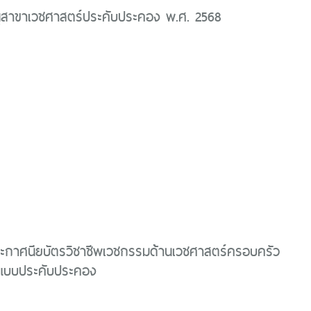
นุสาขาเวชศาสตร์ประคับประคอง พ.ศ. 2568
ระกาศนียบัตรวิชาชีพเวชกรรมด้านเวชศาสตร์ครอบครัว
แบบประคับประคอง