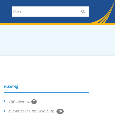
หมวดหมู่
ปฏิทินกิจกรรม
7
อบรม/บรรยาย/สัมมนา/ประชุม
10