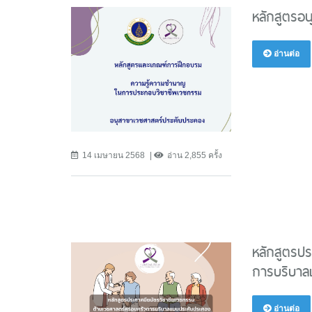
หลักสูตรอ
อ่านต่อ
14 เมษายน 2568
อ่าน 2,855 ครั้ง
หลักสูตรป
การบริบาล
อ่านต่อ