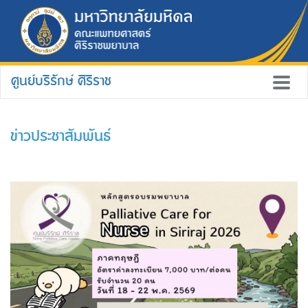
ศูนย์บริรักษ์ ศิริราช
ข่าวประชาสัมพันธ์