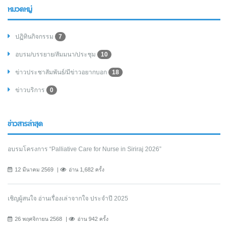
หมวดหมู่
ปฏิทินกิจกรรม
7
อบรม/บรรยาย/สัมมนา/ประชุม
10
ข่าวประชาสัมพันธ์/มีข่าวอยากบอก
18
ข่าวบริการ
0
ข่าวสารล่าสุด
อบรมโครงการ “Palliative Care for Nurse in Siriraj 2026”
12 มีนาคม 2569
อ่าน 1,682 ครั้ง
เชิญผู้สนใจ อ่านเรื่องเล่าจากใจ ประจำปี 2025
26 พฤศจิกายน 2568
อ่าน 942 ครั้ง