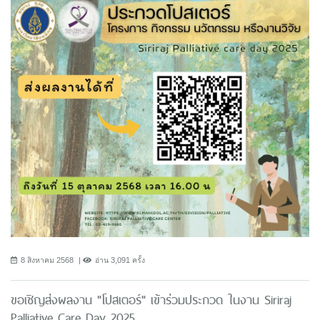
8 สิงหาคม 2568
อ่าน 3,091 ครั้ง
ขอเชิญส่งผลงาน "โปสเตอร์" เข้าร่วมประกวด ในงาน Siriraj
Palliative Care Day 2025