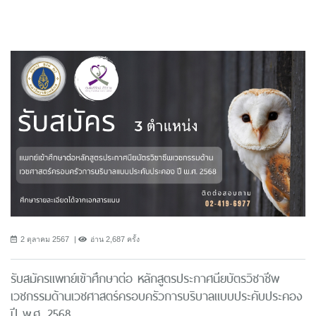
2 ตุลาคม 2567
อ่าน 2,687 ครั้ง
รับสมัครแพทย์เข้าศึกษาต่อ หลักสูตรประกาศนียบัตรวิชาชีพ
เวชกรรมด้านเวชศาสตร์ครอบครัวการบริบาลแบบประคับประคอง
ปี พ.ศ. 2568