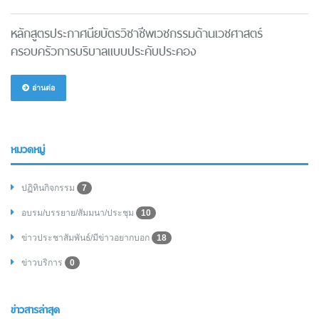
หลักสูตรประกาศนียบัตรวิชาชีพเวชกรรมด้านเวชศาสตร์
ครอบครัวการบริบาลแบบประคับประคอง
อ่านต่อ
หมวดหมู่
ปฏิทินกิจกรรม
7
อบรม/บรรยาย/สัมมนา/ประชุม
10
ข่าวประชาสัมพันธ์/มีข่าวอยากบอก
18
ข่าวบริการ
0
ข่าวสารล่าสุด