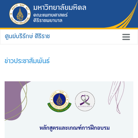
ศูนย์บริรักษ์ ศิริราช
ข่าวประชาสัมพันธ์