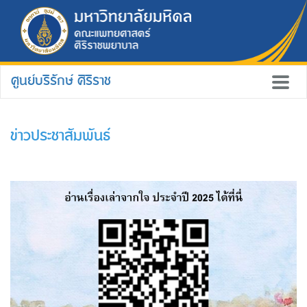
ศูนย์บริรักษ์ ศิริราช
ข่าวประชาสัมพันธ์