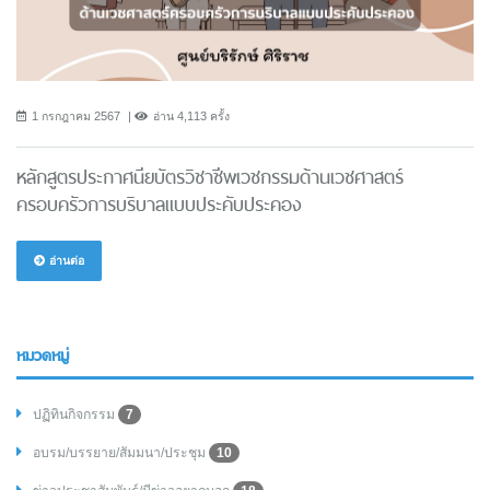
1 กรกฎาคม 2567
อ่าน 4,113 ครั้ง
หลักสูตรประกาศนียบัตรวิชาชีพเวชกรรมด้านเวชศาสตร์
ครอบครัวการบริบาลแบบประคับประคอง
อ่านต่อ
หมวดหมู่
ปฏิทินกิจกรรม
7
อบรม/บรรยาย/สัมมนา/ประชุม
10