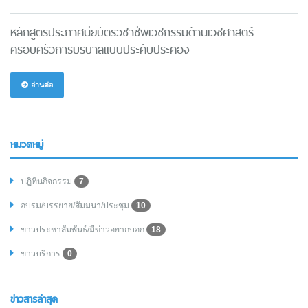
หลักสูตรประกาศนียบัตรวิชาชีพเวชกรรมด้านเวชศาสตร์
ครอบครัวการบริบาลแบบประคับประคอง
อ่านต่อ
หมวดหมู่
ปฏิทินกิจกรรม
7
อบรม/บรรยาย/สัมมนา/ประชุม
10
ข่าวประชาสัมพันธ์/มีข่าวอยากบอก
18
ข่าวบริการ
0
ข่าวสารล่าสุด