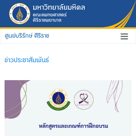
ศูนย์บริรักษ์ ศิริราช
ข่าวประชาสัมพันธ์