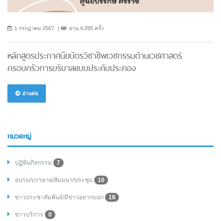
1 กรกฎาคม 2567
อ่าน 4,095 ครั้ง
หลักสูตรประกาศนียบัตรวิชาชีพเวชกรรมด้านเวชศาสตร์
ครอบครัวการบริบาลแบบประคับประคอง
อ่านต่อ
หมวดหมู่
ปฏิทินกิจกรรม
7
อบรม/บรรยาย/สัมมนา/ประชุม
10
ข่าวประชาสัมพันธ์/มีข่าวอยากบอก
18
ข่าวบริการ
0