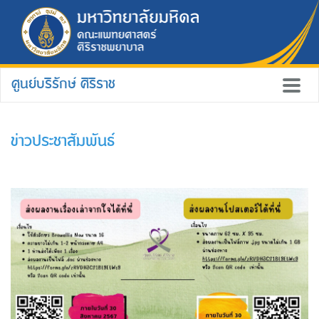
ศูนย์บริรักษ์ ศิริราช
ข่าวประชาสัมพันธ์