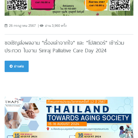
26 กรกฎาคม 2567
อ่าน 3,960 ครั้ง
ขอเชิญส่งผลงาน "เรื่องเล่าจากใจ" และ "โปสเตอร์" เข้าร่วม
ประกวด ในงาน Siriraj Palliative Care Day 2024
อ่านต่อ