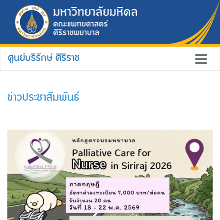
ศูนย์บริรักษ์ ศิริราช
ข่าวประชาสัมพันธ์