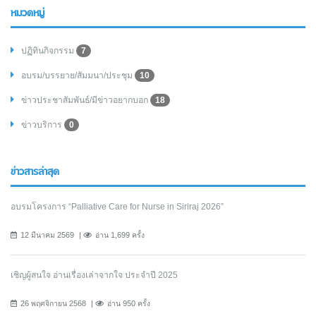
หมวดหมู่
ปฏิทินกิจกรรม
7
อบรม/บรรยาย/สัมมนา/ประชุม
10
ข่าวประชาสัมพันธ์/มีข่าวอยากบอก
18
ข่าวบริการ
0
ข่าวสารล่าสุด
อบรมโครงการ “Palliative Care for Nurse in Siriraj 2026”
12 มีนาคม 2569
อ่าน 1,699 ครั้ง
เชิญผู้สนใจ อ่านเรื่องเล่าจากใจ ประจำปี 2025
26 พฤศจิกายน 2568
อ่าน 950 ครั้ง