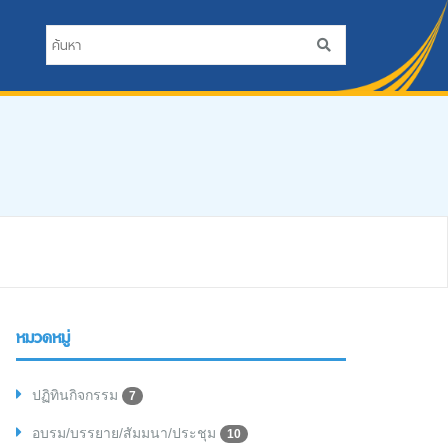
หมวดหมู่
ปฏิทินกิจกรรม
7
อบรม/บรรยาย/สัมมนา/ประชุม
10