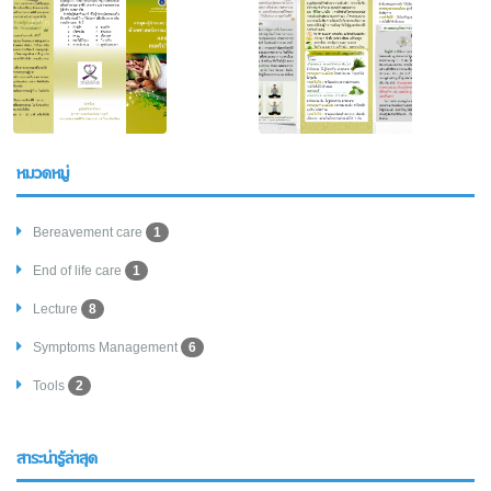
หมวดหมู่
Bereavement care
1
End of life care
1
Lecture
8
Symptoms Management
6
Tools
2
สาระน่ารู้ล่าสุด