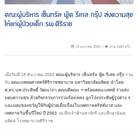
คณะผู้บริหาร เซ็นทรัล ฟู้ด รีเทล กรุ๊ป ส่งความสุข
ให้แก่ผู้ป่วยเด็ก รพ.ศิริราช
14 มกราคม 2563
อ่าน 1063 ครั้ง
เมื่อวันที่ 18 ธันวาคม 2562
คณะผู้บริหาร เซ็นทรัล ฟู้ด รีเทล กรุ๊ป
ร่วม
กับ
คณะแพทยศาสตร์ศิริราชพยาบาล มหาวิทยาลัยมหิดล นำโดย
ศ.ดร.นพ.ประสิทธิ์ วัฒนาภา คณบดีคณะ ฯ พร้อมคณะแพทย์ ร่วมส่ง
มอบความสุข
ด้วยกิจกรรมการร่วมร้องเพลง ลูกโป่งประดิษฐ์รูปต่าง ๆ
เเละมอบของขวัญให้กับผู้ป่วยเด็ก
เนื่องในเทศกาลคริสต์มาส และ
เทศกาลวันขึ้นปีใหม่ ปี 2563
ณ ตึกเจ้าฟ้ามหาจักรี และตึกอานันท
มหิดล โรงพยาบาลศิริราช