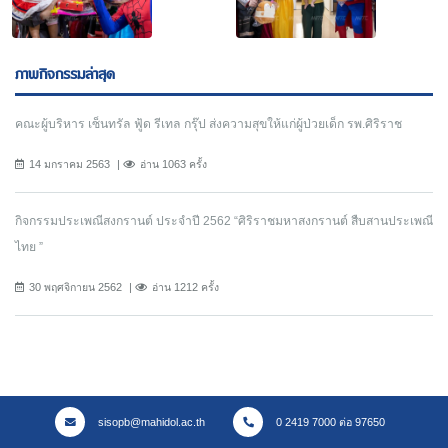
ภาพกิจกรรมล่าสุด
คณะผู้บริหาร เซ็นทรัล ฟู้ด รีเทล กรุ๊ป ส่งความสุขให้แก่ผู้ป่วยเด็ก รพ.ศิริราช
14 มกราคม 2563
อ่าน 1063 ครั้ง
กิจกรรมประเพณีสงกรานต์ ประจำปี 2562 “ศิริราชมหาสงกรานต์ สืบสานประเพณี
ไทย ”
30 พฤศจิกายน 2562
อ่าน 1212 ครั้ง
sisopb@mahidol.ac.th
0 2419 7000 ต่อ 97650