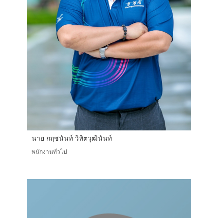
นาย กฤชนันท์ วิทิตวุฒินันท์
พนักงานทั่วไป