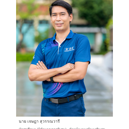
นาย เจษฎา สุวรรณวารี