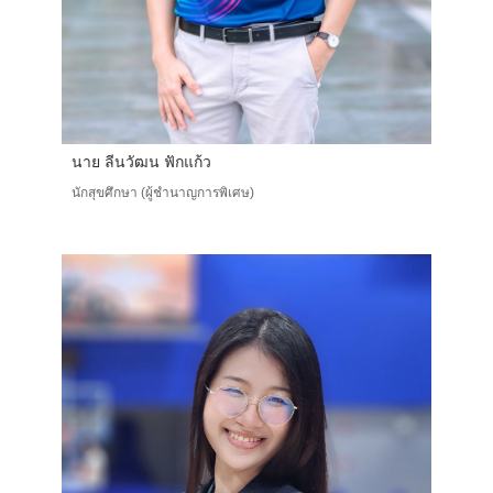
นาย ลีนวัฒน ฟักแก้ว
นักสุขศึกษา (ผู้ชำนาญการพิเศษ)