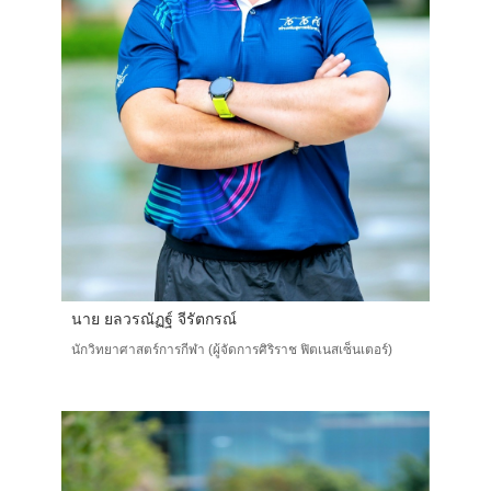
นาย ยลวรณัฏฐ์ จีรัตกรณ์
นักวิทยาศาสตร์การกีฬา (ผู้จัดการศิริราช ฟิตเนสเซ็นเตอร์)