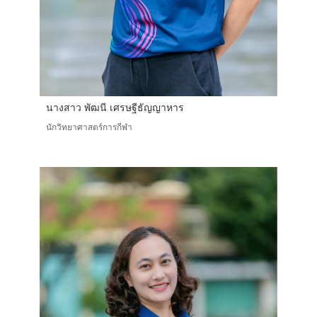
นางสาว พัฒนี เศรษฐีธัญญาหาร
นักวิทยาศาสตร์การกีฬา