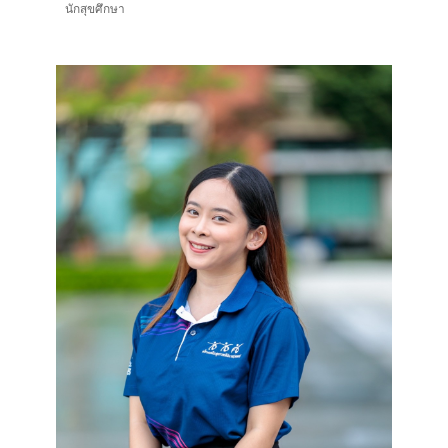
นักสุขศึกษา