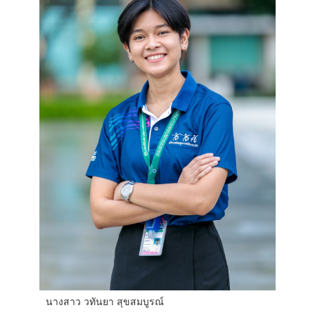
นางสาว วทันยา สุขสมบูรณ์