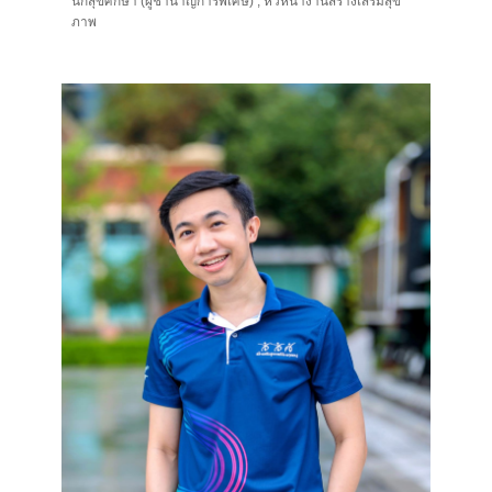
นักสุขศึกษา (ผู้ชำนาญการพิเศษ) , หัวหน้างานสร้างเสริมสุข
ภาพ