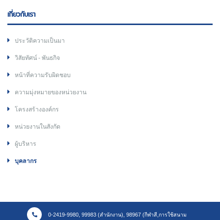
เกี่ยวกับเรา
ประวัติความเป็นมา
วิสัยทัศน์ - พันธกิจ
หน้าที่ความรับผิดชอบ
ความมุ่งหมายของหน่วยงาน
โครงสร้างองค์กร
หน่วยงานในสังกัด
ผู้บริหาร
บุคลากร
0-2419-9980, 99983 (สำนักงาน), 98967 (กีฬาสี,การใช้สนาม