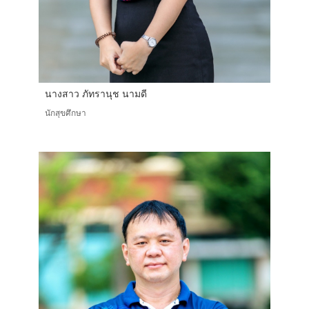
นางสาว ภัทรานุช นามดี
นักสุขศึกษา