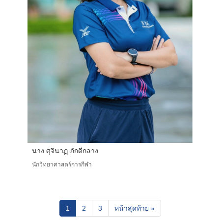
นาง ศุจินาฏ ภักดีกลาง
นักวิทยาศาสตร์การกีฬา
(current)
1
2
3
หน้าสุดท้าย »