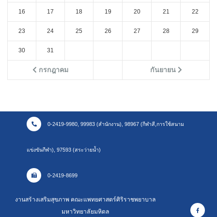
16
17
18
19
20
21
22
23
24
25
26
27
28
29
30
31
กรกฎาคม
กันยายน
0-2419-9980, 99983 (สำนักงาน), 98967 (กีฬาสี,การใช้สนาม
แข่งขันกีฬา), 97593 (สระว่ายน้ำ)
0-2419-8699
งานสร้างเสริมสุขภาพ คณะแพทยศาสตร์ศิริราชพยาบาล
มหาวิทยาลัยมหิดล