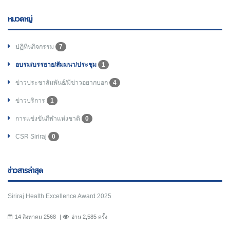
หมวดหมู่
ปฏิทินกิจกรรม
7
อบรม/บรรยาย/สัมมนา/ประชุม
1
ข่าวประชาสัมพันธ์/มีข่าวอยากบอก
4
ข่าวบริการ
1
การแข่งขันกีฬาแห่งชาติ
0
CSR Siriraj
0
ข่าวสารล่าสุด
Siriraj Health Excellence Award 2025
14 สิงหาคม 2568
อ่าน 2,585 ครั้ง