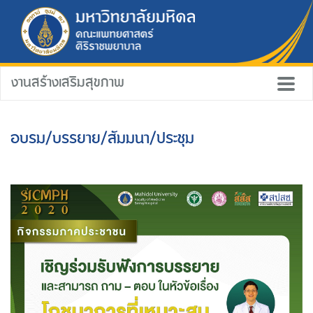
งานสร้างเสริมสุขภาพ
อบรม/บรรยาย/สัมมนา/ประชุม