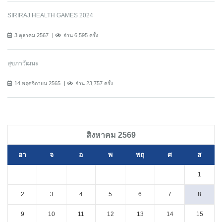
SIRIRAJ HEALTH GAMES 2024
3 ตุลาคม 2567
อ่าน 6,595 ครั้ง
สุขภาวัฒนะ
14 พฤศจิกายน 2565
อ่าน 23,757 ครั้ง
สิงหาคม 2569
อา
จ
อ
พ
พฤ
ศ
ส
1
2
3
4
5
6
7
8
9
10
11
12
13
14
15