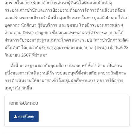
สูบรายใหม่ การรักษาด้วยการค้นหาผู้ติดนิโคตินและนำเข้าสู่
กระบวนการบำบัดและการป้องปรามด้วยการจัดการด้านสิ่งแวดล้อม
และสร้างระบบเฝ้าระวังพื้นที่ กลุ่มเป้าหมายในการดูแลมี 4 กลุ่ม ได้แก่
บุคลากร นักศึกษา ผู้รับบริการ และชุมชน โดยมีกระบวนการหลัก 4
ด้าน ตาม Driver diagram ซึ่ง คณะแพทยศาสตร์ศิริราชพยาบาลได้
ผ่านการรับรองมาตรฐานเฉพาะโรค/เฉพาะระบบ "การบำบัดภาวะติด
นิโคติน" โดยสถาบันรับรองคุณภาพสถานพยาบาล (สรพ.) เมื่อวันที่ 23
กันยายน 2567 ที่ผ่านมา
ทั้งนี้ มาตรฐานสถาบันอุดมศึกษาปลอดบุหรี่ ทั้ง 7 ด้าน เป็นส่วน
หนึ่งของการดำเนินงานศิริราชปลอดบุหรี่ซึ่งช่วยพัฒนาประสิทธิภาพ
การดำเนินงานให้สามารถเข้าถึงกลุ่มนักศึกษาและบุคลากรได้อย่าง
สมบูรณ์มากขึ้น
เอกสารประกอบ
ดาวน์โหลด