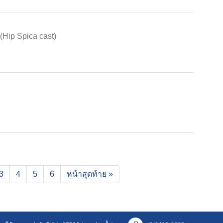
 (Hip Spica cast)
rent)
3
4
5
6
หน้าสุดท้าย »