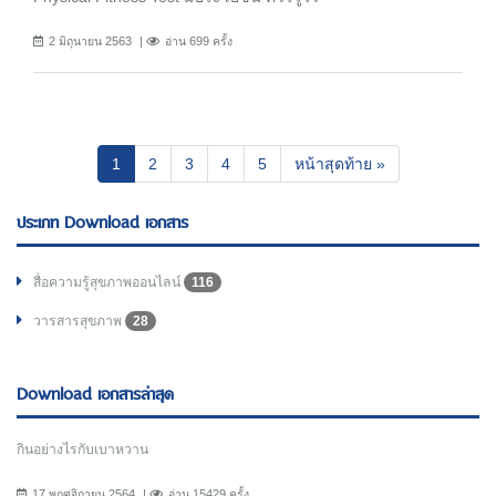
2 มิถุนายน 2563
อ่าน 699 ครั้ง
(current)
1
2
3
4
5
หน้าสุดท้าย »
ประเภท Download เอกสาร
สื่อความรู้สุขภาพออนไลน์
116
วารสารสุขภาพ
28
Download เอกสารล่าสุด
กินอย่างไรกับเบาหวาน
17 พฤศจิกายน 2564
อ่าน 15429 ครั้ง