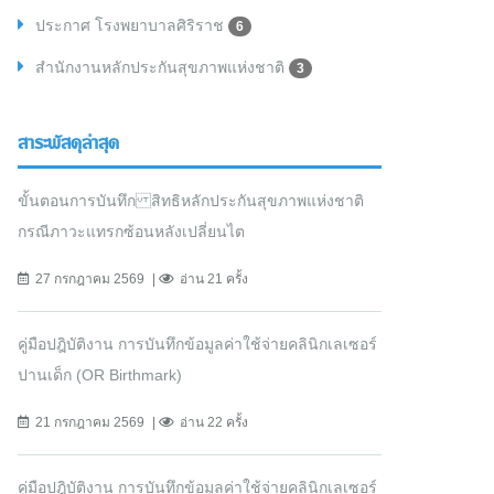
ประกาศ โรงพยาบาลศิริราช
6
สำนักงานหลักประกันสุขภาพแห่งชาติ
3
สาระพัสดุล่าสุด
ขั้นตอนการบันทึก สิทธิหลักประกันสุขภาพแห่งชาติ
กรณีภาวะแทรกซ้อนหลังเปลี่ยนไต
27 กรกฎาคม 2569
อ่าน 21 ครั้ง
คู่มือปฎิบัติงาน การบันทึกข้อมูลค่าใช้จ่ายคลินิกเลเซอร์
ปานเด็ก (OR Birthmark)
21 กรกฎาคม 2569
อ่าน 22 ครั้ง
คู่มือปฎิบัติงาน การบันทึกข้อมูลค่าใช้จ่ายคลินิกเลเซอร์