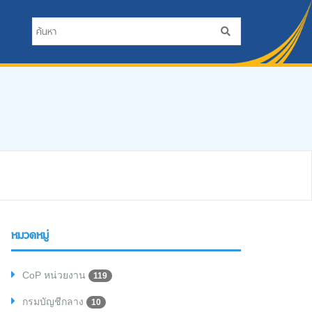
หมวดหมู่
CoP หน่วยงาน
119
กรมบัญชีกลาง
10