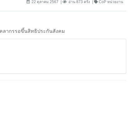
22 ตุลาคม 2567
อ่าน 873 ครั้ง
CoP หน่วยงาน
ุคลากรรอขึ้นสิทธิประกันสังคม