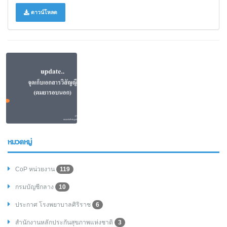
ดาวน์โหลด
หมวดหมู่
CoP หน่วยงาน
119
กรมบัญชีกลาง
10
ประกาศ โรงพยาบาลศิริราช
6
สำนักงานหลักประกันสุขภาพแห่งชาติ
3