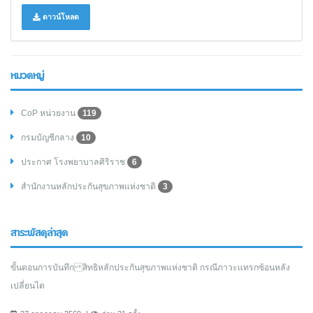
ดาวน์โหลด
หมวดหมู่
CoP หน่วยงาน
119
กรมบัญชีกลาง
10
ประกาศ โรงพยาบาลศิริราช
6
สำนักงานหลักประกันสุขภาพแห่งชาติ
3
สาระพัสดุล่าสุด
ขั้นตอนการบันทึก สิทธิหลักประกันสุขภาพแห่งชาติ กรณีภาวะแทรกซ้อนหลัง
เปลี่ยนไต