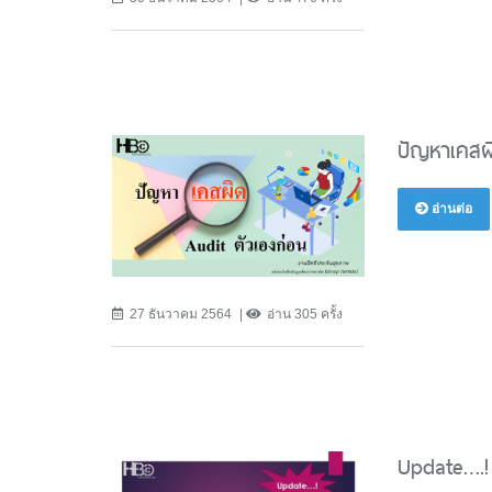
ปัญหาเคสผิ
อ่านต่อ
27 ธันวาคม 2564
อ่าน 305 ครั้ง
Update….!