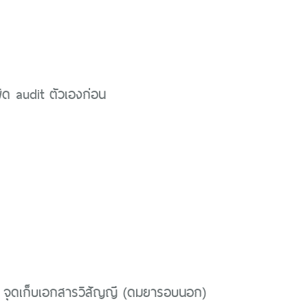
ด audit ตัวเองก่อน
 จุดเก็บเอกสารวิสัญญี (ดมยารอบนอก)