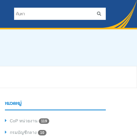
หมวดหมู่
CoP หน่วยงาน
119
กรมบัญชีกลาง
10