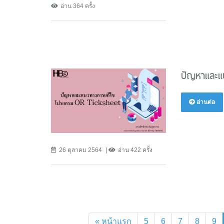
อ่าน 364 ครั้ง
ปัญหาและแ
อ่านต่อ
26 ตุลาคม 2564
อ่าน 422 ครั้ง
« หน้าแรก
5
6
7
8
9