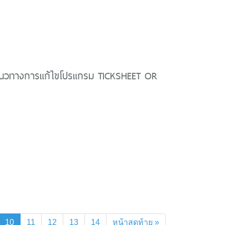
นวทางการแก้ไขโปรแกรม TICKSHEET OR
(current)
10
11
12
13
14
หน้าสุดท้าย »