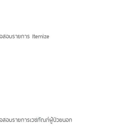
วจสอบรายการ Itemize
วจสอบรายการเวชภัณฑ์ผู้ป่วยนอก