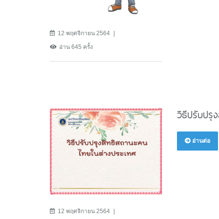
12 พฤศจิกายน 2564
อ่าน 645 ครั้ง
วิธีปรับปร
อ่านต่อ
12 พฤศจิกายน 2564